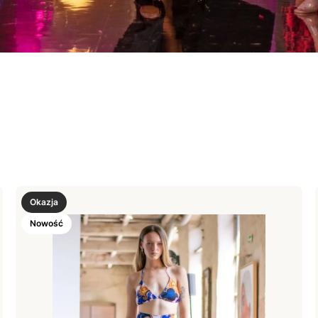
Okazja
Nowość