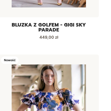
BLUZKA Z GOLFEM - GIGI SKY
PARADE
Cena
449,00 zł
Nowość