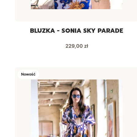
BLUZKA - SONIA SKY PARADE
Cena
229,00 zł
Nowość