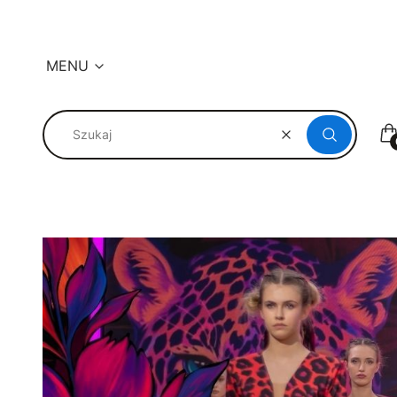
MENU
K
Wyczyść
Szukaj