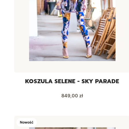
KOSZULA SELENE - SKY PARADE
Cena
849,00 zł
Nowość