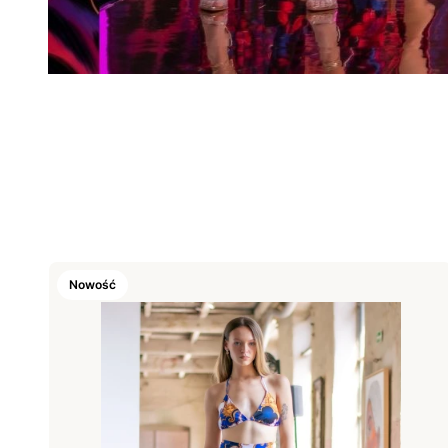
Koniec filtrów
Lista produktów
Nowość