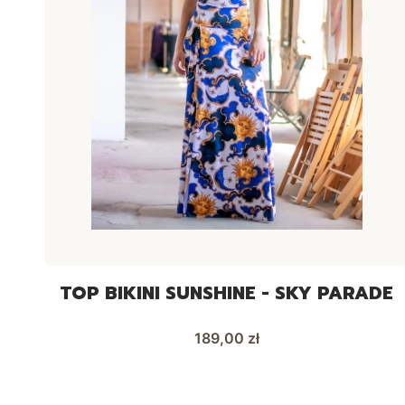
TOP BIKINI SUNSHINE - SKY PARADE
Cena
189,00 zł