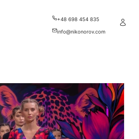
+48 698 454 835
Zaloguj s
info@nikonorov.com