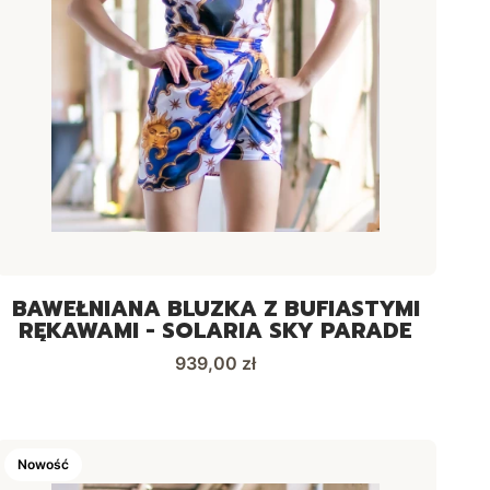
BAWEŁNIANA BLUZKA Z BUFIASTYMI
RĘKAWAMI - SOLARIA SKY PARADE
Cena
939,00 zł
Nowość