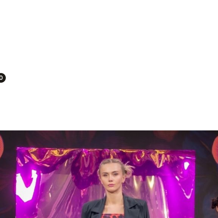
oszyk