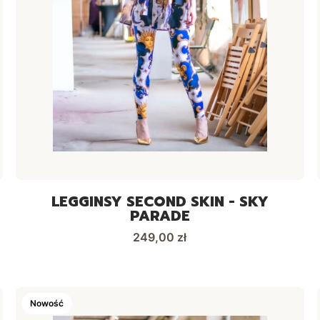
LEGGINSY SECOND SKIN - SKY
PARADE
Cena
249,00 zł
Nowość