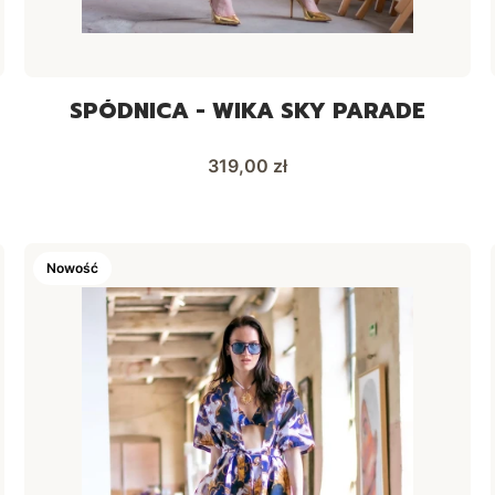
SPÓDNICA - WIKA SKY PARADE
Cena
319,00 zł
Nowość