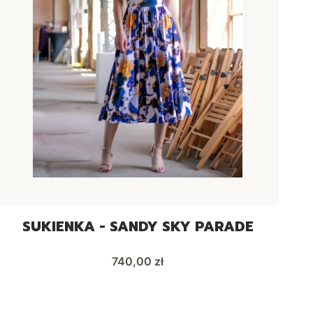
SUKIENKA - SANDY SKY PARADE
Cena
740,00 zł