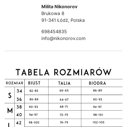
Milita Nikonorov
Brukowa 8
91-341 Łódź, Polska
698454835
info@nikonorov.com