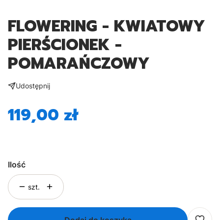
FLOWERING - KWIATOWY
PIERŚCIONEK -
POMARAŃCZOWY
Udostępnij
119,00 zł
Cena
Ilość
szt.