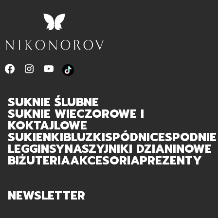
SUKNIE ŚLUBNE
SUKNIE WIECZOROWE I
KOKTAJLOWE
SUKIENKI
BLUZKI
SPÓDNICE
SPODNIE
LEGGINSY
NASZYJNIKI DZIANINOWE
BIŻUTERIA
AKCESORIA
PREZENTY
NEWSLETTER