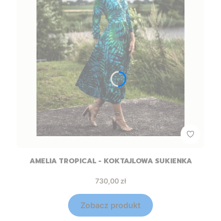
AMELIA TROPICAL - KOKTAJLOWA SUKIENKA
Cena
730,00 zł
Zobacz produkt