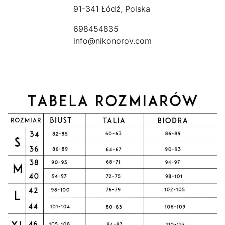
91-341 Łódź, Polska
698454835
info@nikonorov.com