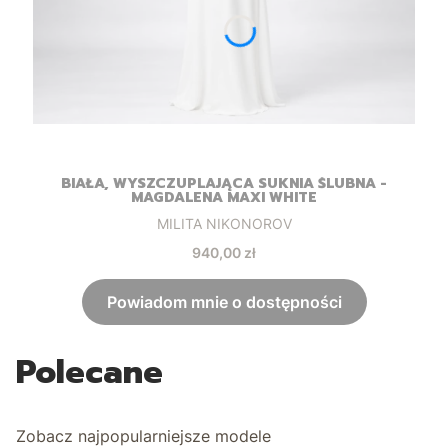
BIAŁA, WYSZCZUPLAJĄCA SUKNIA ŚLUBNA -
MAGDALENA MAXI WHITE
Producent
MILITA NIKONOROV
Cena
940,00 zł
Powiadom mnie o dostępności
Polecane
Zobacz najpopularniejsze modele