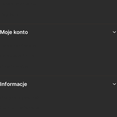
Tabela Rozmiarów
Regulamin
Moje konto
Twoje zamówienia
Ustawienia konta
Przechowalnia
Informacje
Polityka prywatności
Zwroty i reklamacje