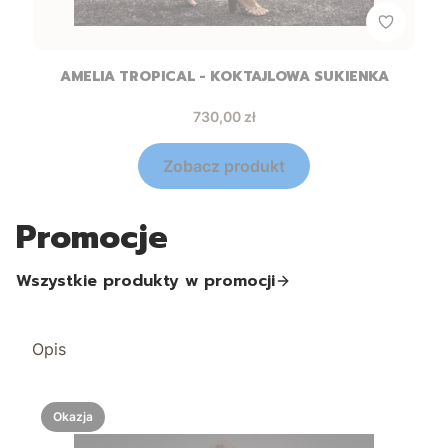
AMELIA TROPICAL - KOKTAJLOWA SUKIENKA
Cena
730,00 zł
Zobacz produkt
Promocje
Wszystkie produkty w promocji
Opis
Okazja