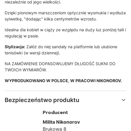
niezależnie od jego wielkości.
Dzięki pionowym marszczeniom optycznie wysmukla i wydłuża
sylwetkę, "dodając" kilka centymetrów wzrostu.
Idealna dla kobiet w ciąży ze względu na duży luz poniżej talii i
regulację w pasie.
Stylizacja:
Załóż do niej sandały na platformie lub ulubione
tenisówki (w wersji dziennej).
NA ZAMÓWIENIE DOPASOWUJEMY DŁUGOŚĆ SUKNI DO
TWOICH WYMIARÓW.
WYPRODUKOWANO W POLSCE, W PRACOWI NIKONOROV.
Bezpieczeństwo produktu
Producent
Milita Nikonorov
Brukowa 8