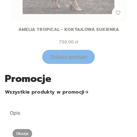
AMELIA TROPICAL - KOKTAJLOWA SUKIENKA
Cena
730,00 zł
Zobacz produkt
Promocje
Wszystkie produkty w promocji
Opis
Okazja