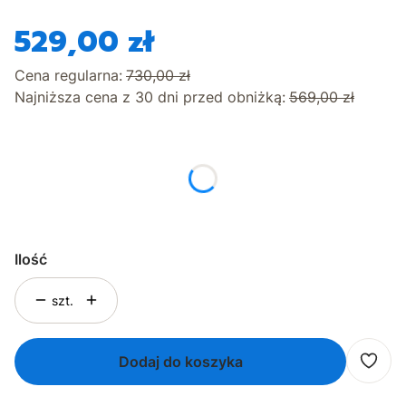
529,00 zł
Cena regularna:
730,00 zł
Najniższa cena z 30 dni przed obniżką:
569,00 zł
*
Rozmiar
Wybierz
Ilość
szt.
Dodaj do koszyka