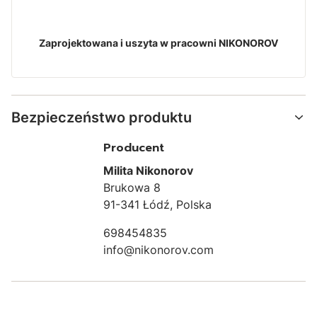
Zaprojektowana i uszyta w pracowni NIKONOROV
Bezpieczeństwo produktu
Producent
Milita Nikonorov
Brukowa 8
91-341 Łódź, Polska
698454835
info@nikonorov.com