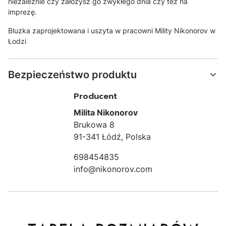
niezależnie czy założysz go zwykłego dnia czy też na
imprezę.
Bluzka zaprojektowana i uszyta w pracowni Mility Nikonorov w
Łodzi
Bezpieczeństwo produktu
Producent
Milita Nikonorov
Brukowa 8
91-341 Łódź, Polska
698454835
info@nikonorov.com