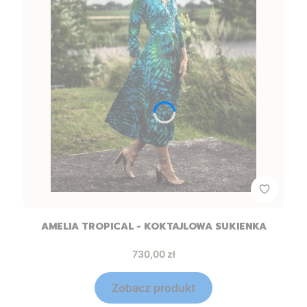
AMELIA TROPICAL - KOKTAJLOWA SUKIENKA
Cena
730,00 zł
Zobacz produkt