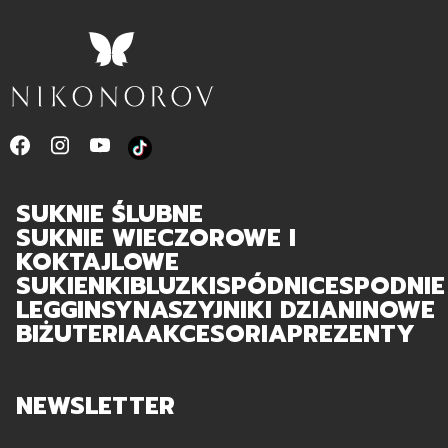
SUKNIE ŚLUBNE
SUKNIE WIECZOROWE I
KOKTAJLOWE
SUKIENKI
BLUZKI
SPÓDNICE
SPODNIE
LEGGINSY
NASZYJNIKI DZIANINOWE
BIŻUTERIA
AKCESORIA
PREZENTY
NEWSLETTER