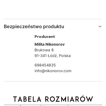
Bezpieczeństwo produktu
Producent
Milita Nikonorov
Brukowa 8
91-341 Łódź, Polska
698454835
info@nikonorov.com