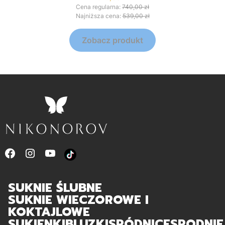
Cena regularna:
740,00 zł
Najniższa cena:
539,00 zł
Zobacz produkt
SUKNIE ŚLUBNE
SUKNIE WIECZOROWE I
KOKTAJLOWE
SUKIENKI
BLUZKI
SPÓDNICE
SPODNIE