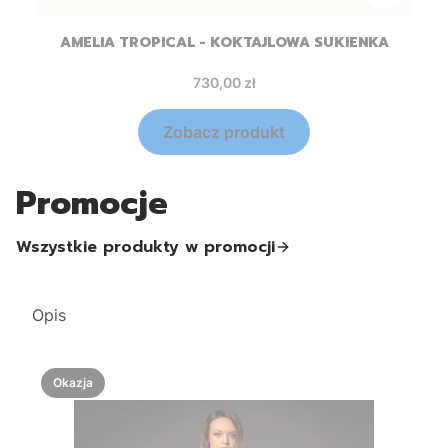
AMELIA TROPICAL - KOKTAJLOWA SUKIENKA
Cena
730,00 zł
Zobacz produkt
Promocje
Wszystkie produkty w promocji
Opis
Okazja