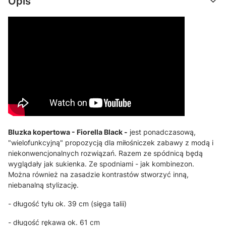
Opis
Bluzka kopertowa - Fiorella Black -
jest ponadczasową,
"wielofunkcyjną" propozycją dla miłośniczek zabawy z modą i
niekonwencjonalnych rozwiązań. Razem ze spódnicą będą
wyglądały jak sukienka. Ze spodniami - jak kombinezon.
Można również na zasadzie kontrastów stworzyć inną,
niebanalną stylizację.
- długość tyłu ok. 39 cm (sięga talii)
- długość rękawa ok. 61 cm