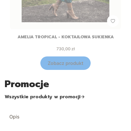
AMELIA TROPICAL - KOKTAJLOWA SUKIENKA
Cena
730,00 zł
Zobacz produkt
Promocje
Wszystkie produkty w promocji
Opis