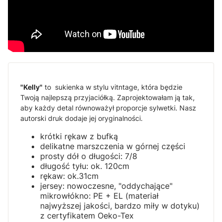
"Kelly"
to sukienka w stylu vitntage, która będzie
Twoją najlepszą przyjaciółką. Zaprojektowałam ją tak,
aby każdy detal równoważył proporcje sylwetki. Nasz
autorski druk dodaje jej oryginalności.
krótki rękaw z bufką
delikatne marszczenia w górnej części
prosty dół o długości: 7/8
długość tyłu: ok. 120cm
rękaw: ok.31cm
jersey: nowoczesne, "oddychające"
mikrowłókno: PE + EL (materiał
najwyższej jakości, bardzo miły w dotyku)
z certyfikatem Oeko-Tex