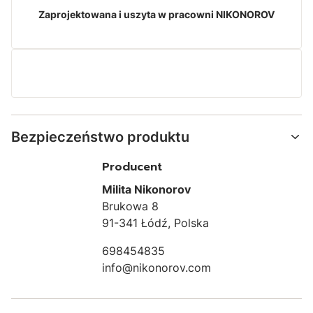
Zaprojektowana i uszyta w pracowni NIKONOROV
Bezpieczeństwo produktu
Producent
Milita Nikonorov
Brukowa 8
91-341 Łódź, Polska
698454835
info@nikonorov.com