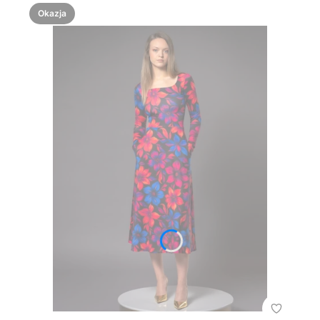
Okazja