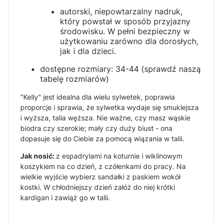
autorski, niepowtarzalny nadruk,
który powstał w sposób przyjazny
środowisku. W pełni bezpieczny w
użytkowaniu zarówno dla dorosłych,
jak i dla dzieci.
dostępne rozmiary: 34-44 (sprawdź naszą
tabelę rozmiarów)
"Kelly" jest idealna dla wielu sylwetek, poprawia
proporcje i sprawia, że sylwetka wydaje się smuklejsza
i wyższa, talia węższa. Nie ważne, czy masz wąskie
biodra czy szerokie; mały czy duży biust - ona
dopasuje się do Ciebie za pomocą wiązania w talii.
Jak nosić:
z espadrylami na koturnie i wiklinowym
koszykiem na co dzień, z czółenkami do pracy. Na
wielkie wyjście wybierz sandałki z paskiem wokół
kostki. W chłodniejszy dzień załóż do niej krótki
kardigan i zawiąż go w talii.