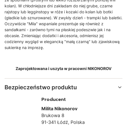
kolan). W chłodniejsze dni zakładam do niej grube, czarne
rajstopy lub legginstopy w róże i kozaki do kolan lub botki
(gładkie lub sznurowane). W zwykły dzień - trampki lub baletki.
Oczywiście "Mila" wspaniale prezentuje się również z
sandałkami - zarówno tymi na płaskiej podeszwie jak i na
obcasie. Zmieniając dodatki i akcesoria, odmienisz jej
codzienny wygląd w elegancką "małą czarną" lub zjawiskową
sukienkę na imprezę.
Zaprojektowana i uszyta w pracowni NIKONOROV
Bezpieczeństwo produktu
Producent
Milita Nikonorov
Brukowa 8
91-341 Łódź, Polska