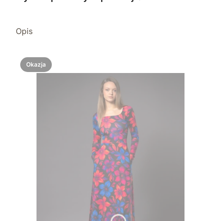
Opis
Okazja