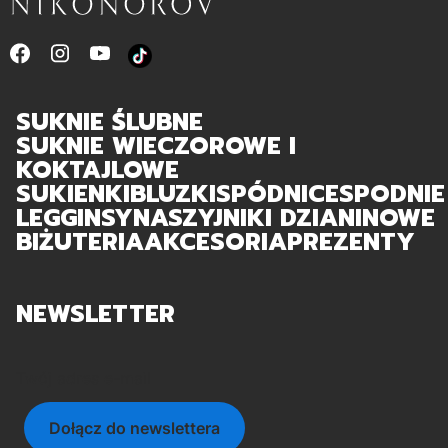
SUKNIE ŚLUBNE
SUKNIE WIECZOROWE I
KOKTAJLOWE
SUKIENKI
BLUZKI
SPÓDNICE
SPODNIE
LEGGINSY
NASZYJNIKI DZIANINOWE
BIŻUTERIA
AKCESORIA
PREZENTY
NEWSLETTER
Twój adres e-mail
Dołącz do newslettera