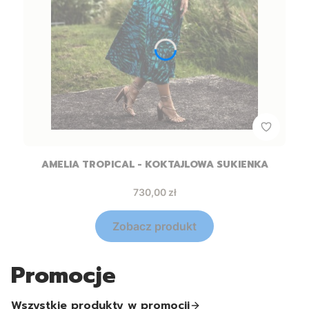
AMELIA TROPICAL - KOKTAJLOWA SUKIENKA
Cena
730,00 zł
Zobacz produkt
Promocje
Wszystkie produkty w promocji