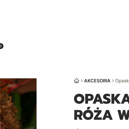
oszyk
AKCESORIA
Opask
OPASKA
RÓŻA W