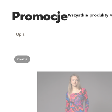
Promocje
Wszystkie produkty 
Opis
Okazja