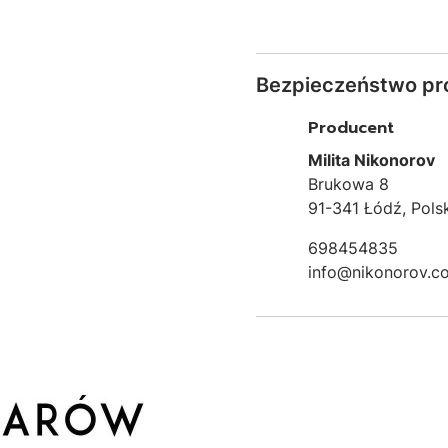
Bezpieczeństwo pr
Producent
Milita Nikonorov
Brukowa 8
91-341 Łódź, Pols
698454835
info@nikonorov.c