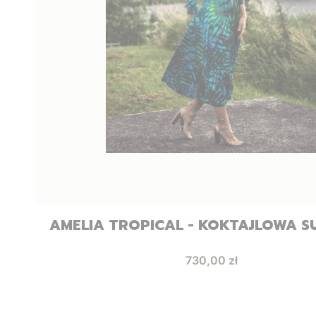
AMELIA TROPICAL - KOKTAJLOWA S
Cena
730,00 zł