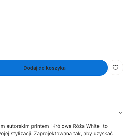
Dodaj do koszyka
m autorskim printem "Królowa Róża White" to
jej stylizacji. Zaprojektowana tak, aby uzyskać