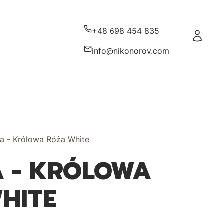
+48 698 454 835
Zaloguj s
info@nikonorov.com
a - Królowa Róża White
 - KRÓLOWA
HITE