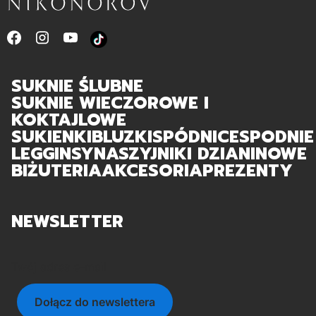
SUKNIE ŚLUBNE
SUKNIE WIECZOROWE I
KOKTAJLOWE
SUKIENKI
BLUZKI
SPÓDNICE
SPODNIE
LEGGINSY
NASZYJNIKI DZIANINOWE
BIŻUTERIA
AKCESORIA
PREZENTY
NEWSLETTER
Twój adres e-mail
Dołącz do newslettera