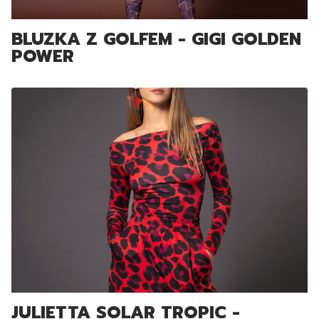
BLUZKA Z GOLFEM - GIGI GOLDEN
POWER
JULIETTA SOLAR TROPIC -