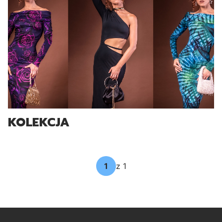
KOLEKCJA
z 1