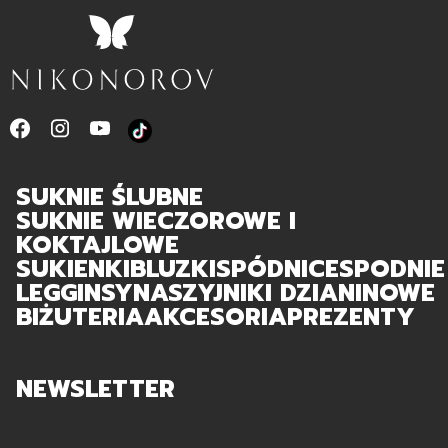
SUKNIE ŚLUBNE
SUKNIE WIECZOROWE I
KOKTAJLOWE
SUKIENKI
BLUZKI
SPÓDNICE
SPODNIE
LEGGINSY
NASZYJNIKI DZIANINOWE
BIŻUTERIA
AKCESORIA
PREZENTY
NEWSLETTER