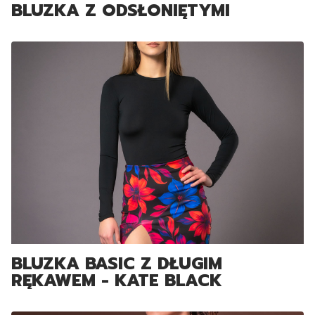
BLUZKA Z ODSŁONIĘTYMI
RAMIONAMI
BLUZKA BASIC Z DŁUGIM
RĘKAWEM - KATE BLACK