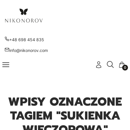
+48 698 454 835
info@nikonorov.com
Otwórz wy
Szukaj
Menu
Zaloguj się
Kosz
WPISY OZNACZONE
TAGIEM "SUKIENKA
WIECZOROWA"