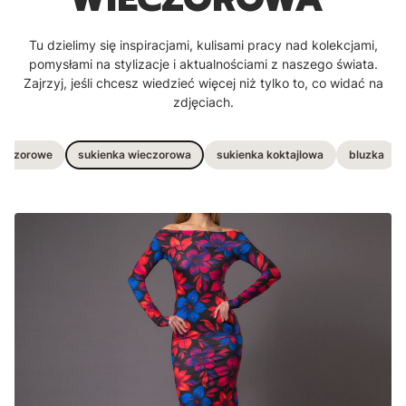
Tu dzielimy się inspiracjami, kulisami pracy nad kolekcjami,
pomysłami na stylizacje i aktualnościami z naszego świata.
Zajrzyj, jeśli chcesz wiedzieć więcej niż tylko to, co widać na
zdjęciach.
wieczorowe
sukienka wieczorowa
sukienka koktajlowa
bluzka