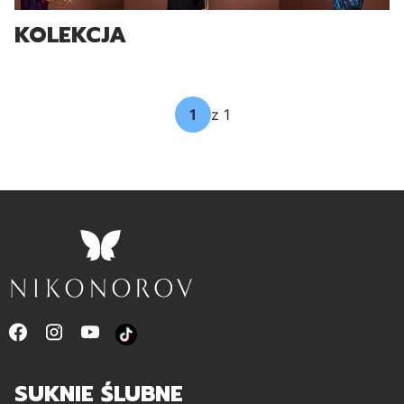
KOLEKCJA
z 1
SUKNIE ŚLUBNE