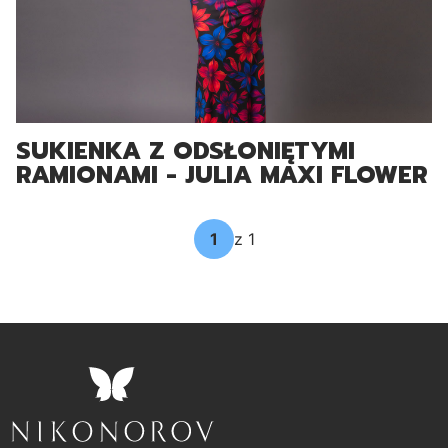
SUKIENKA Z ODSŁONIĘTYMI
RAMIONAMI - JULIA MAXI FLOWER
POWER
z 1