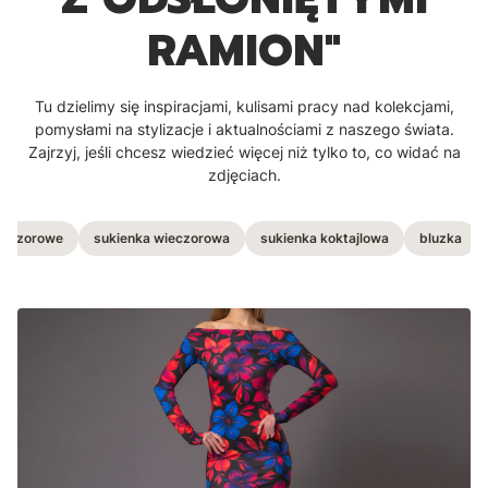
RAMION"
Tu dzielimy się inspiracjami, kulisami pracy nad kolekcjami,
pomysłami na stylizacje i aktualnościami z naszego świata.
Zajrzyj, jeśli chcesz wiedzieć więcej niż tylko to, co widać na
zdjęciach.
wieczorowe
sukienka wieczorowa
sukienka koktajlowa
bluzka