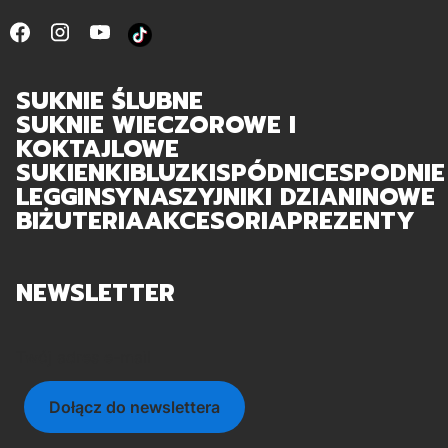
SUKNIE ŚLUBNE
SUKNIE WIECZOROWE I
KOKTAJLOWE
SUKIENKI
BLUZKI
SPÓDNICE
SPODNIE
LEGGINSY
NASZYJNIKI DZIANINOWE
BIŻUTERIA
AKCESORIA
PREZENTY
NEWSLETTER
Twój adres e-mail
Dołącz do newslettera